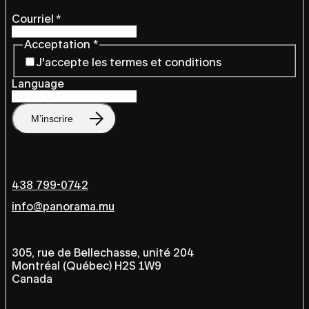
Courriel
*
Acceptation
*
J'accepte les termes et conditions
Language
M’inscrire
438 799-0742
info@panorama.mu
305, rue de Bellechasse, unité 204
Montréal (Québec) H2S 1W9
Canada