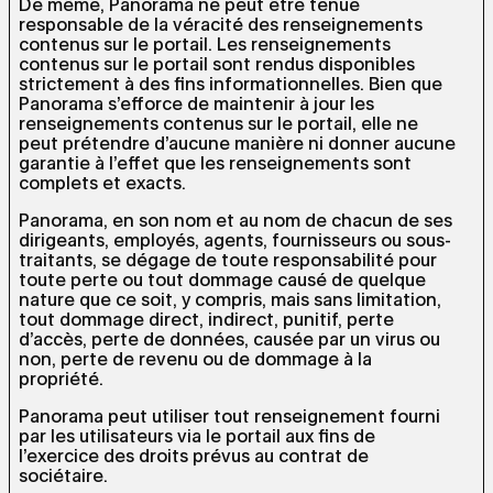
De même, Panorama ne peut être tenue
responsable de la véracité des renseignements
contenus sur le portail. Les renseignements
contenus sur le portail sont rendus disponibles
strictement à des fins informationnelles. Bien que
Panorama s’efforce de maintenir à jour les
renseignements contenus sur le portail, elle ne
peut prétendre d’aucune manière ni donner aucune
garantie à l’effet que les renseignements sont
complets et exacts.
Panorama, en son nom et au nom de chacun de ses
dirigeants, employés, agents, fournisseurs ou sous-
traitants, se dégage de toute responsabilité pour
toute perte ou tout dommage causé de quelque
nature que ce soit, y compris, mais sans limitation,
tout dommage direct, indirect, punitif, perte
d’accès, perte de données, causée par un virus ou
non, perte de revenu ou de dommage à la
propriété.
Panorama peut utiliser tout renseignement fourni
par les utilisateurs via le portail aux fins de
l’exercice des droits prévus au contrat de
sociétaire.