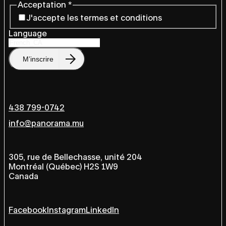
Acceptation
*
J'accepte les termes et conditions
Language
M’inscrire
438 799-0742
info@panorama.mu
305, rue de Bellechasse, unité 204
Montréal (Québec) H2S 1W9
Canada
Facebook
Instagram
LinkedIn