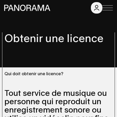
Obtenir une licence
Qui doit obtenir une licence?
Tout service de musique ou
personne qui reproduit un
enregistrement sonore ou